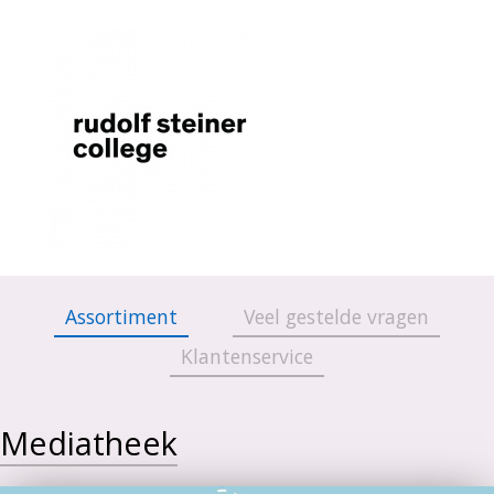
Assortiment
Veel gestelde vragen
Klantenservice
Mediatheek